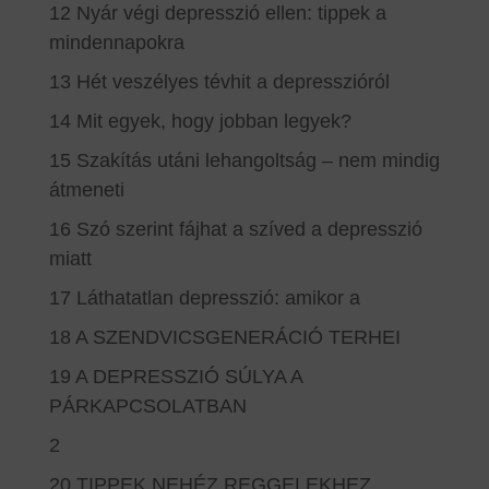
12 Nyár végi depresszió ellen: tippek a
mindennapokra
13 Hét veszélyes tévhit a depresszióról
14 Mit egyek, hogy jobban legyek?
15 Szakítás utáni lehangoltság – nem mindig
átmeneti
16 Szó szerint fájhat a szíved a depresszió
miatt
17 Láthatatlan depresszió: amikor a
18 A SZENDVICSGENERÁCIÓ TERHEI
19 A DEPRESSZIÓ SÚLYA A
PÁRKAPCSOLATBAN
2
20 TIPPEK NEHÉZ REGGELEKHEZ