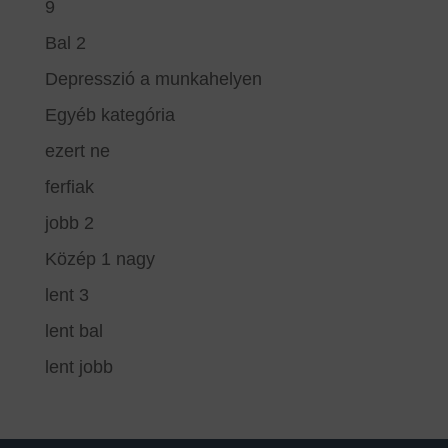
9
Bal 2
Depresszió a munkahelyen
Egyéb kategória
ezert ne
ferfiak
jobb 2
Közép 1 nagy
lent 3
lent bal
lent jobb