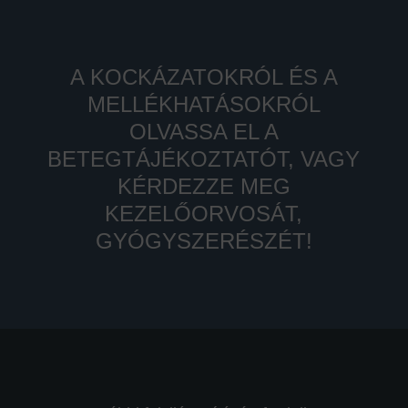
A KOCKÁZATOKRÓL ÉS A
MELLÉKHATÁSOKRÓL
OLVASSA EL A
BETEGTÁJÉKOZTATÓT, VAGY
KÉRDEZZE MEG
KEZELŐORVOSÁT,
GYÓGYSZERÉSZÉT!