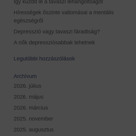
Így küzdd le a tavaszi lehangoltságot
Hírességek őszinte vallomásai a mentális
egészségről
Depresszió vagy tavaszi fáradtság?
A nők depressziósabbak lehetnek
Legutóbbi hozzászólások
Archívum
2026. július
2026. május
2026. március
2025. november
2025. augusztus