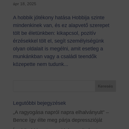
ápr 18, 2025
A hobbik jótékony hatása Hobbija szinte
mindenkinek van, és ez alapvető szerepet
tölt be életünkben: kikapcsol, pozitív
érzésekkel tölt el, segít személyiségünk
olyan oldalait is megélni, amit esetleg a
munkánkban vagy a családi teendők
közepette nem tudunk...
Legutóbbi bejegyzések
„A ragyogása napról napra elhalványult” –
Bence így élte meg párja depresszióját