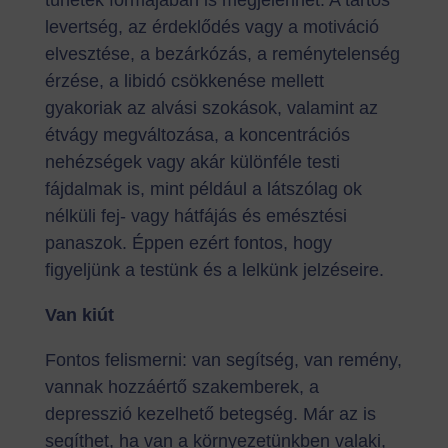
levertség, az érdeklődés vagy a motiváció
elvesztése, a bezárkózás, a reménytelenség
érzése, a libidó csökkenése mellett
gyakoriak az alvási szokások, valamint az
étvágy megváltozása, a koncentrációs
nehézségek vagy akár különféle testi
fájdalmak is, mint például a látszólag ok
nélküli fej- vagy hátfájás és emésztési
panaszok. Éppen ezért fontos, hogy
figyeljünk a testünk és a lelkünk jelzéseire.
Van kiút
Fontos felismerni: van segítség, van remény,
vannak hozzáértő szakemberek, a
depresszió kezelhető betegség. Már az is
segíthet, ha van a környezetünkben valaki,