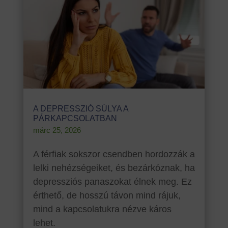
A DEPRESSZIÓ SÚLYA A
PÁRKAPCSOLATBAN
márc 25, 2026
A férfiak sokszor csendben hordozzák a
lelki nehézségeiket, és bezárkóznak, ha
depressziós panaszokat élnek meg. Ez
érthető, de hosszú távon mind rájuk,
mind a kapcsolatukra nézve káros
lehet.