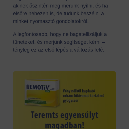
akinek őszintén meg merünk nyílni, és ha
elsőre nehezen is, de tudunk beszélni a
minket nyomasztó gondolatokról.
A legfontosabb, hogy ne bagatellizáljuk a
tüneteket, és merjünk segítséget kérni –
tényleg ez az első lépés a változás felé.