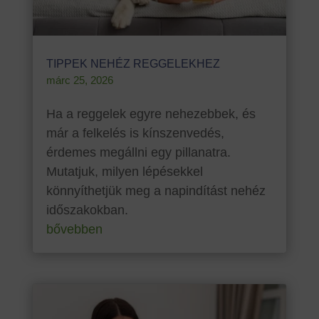
TIPPEK NEHÉZ REGGELEKHEZ
márc 25, 2026
Ha a reggelek egyre nehezebbek, és
már a felkelés is kínszenvedés,
érdemes megállni egy pillanatra.
Mutatjuk, milyen lépésekkel
könnyíthetjük meg a napindítást nehéz
időszakokban.
bővebben