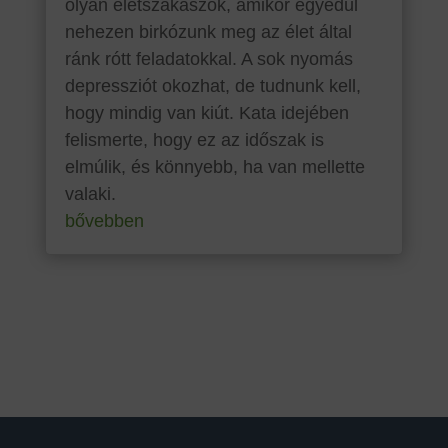
olyan életszakaszok, amikor egyedül
nehezen birkózunk meg az élet által
ránk rótt feladatokkal. A sok nyomás
depressziót okozhat, de tudnunk kell,
hogy mindig van kiút. Kata idejében
felismerte, hogy ez az időszak is
elmúlik, és könnyebb, ha van mellette
valaki.
bővebben