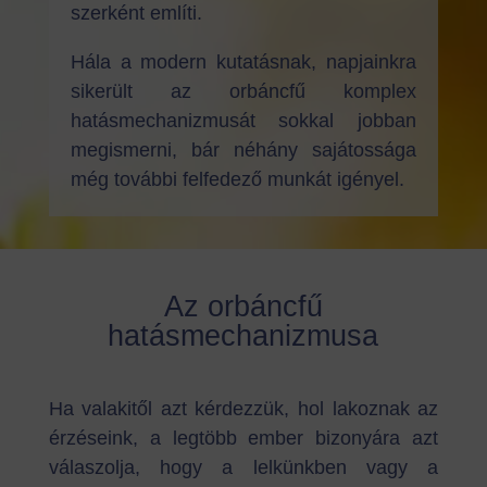
szerként említi.
Hála a modern kutatásnak, napjainkra
sikerült az orbáncfű komplex
hatásmechanizmusát sokkal jobban
megismerni, bár néhány sajátossága
még további felfedező munkát igényel.
Az orbáncfű
hatásmechanizmusa
Ha valakitől azt kérdezzük, hol lakoznak az
érzéseink, a legtöbb ember bizonyára azt
válaszolja, hogy a lelkünkben vagy a