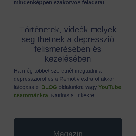
mindenképpen szakorvos feladata!
Történetek, videók melyek
segíthetnek a depresszió
felismerésében és
kezelésében
Ha még többet szeretnél megtudni a
depresszióról és a Remotiv extráról akkor
látogass el
BLOG
oldalunkra vagy
YouTube
csatornánkra
. Kattints a linkekre.
Magazin