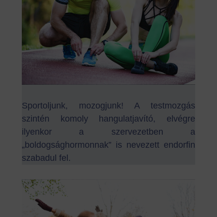
Sportoljunk, mozogjunk! A testmozgás
szintén komoly hangulatjavító, elvégre
ilyenkor a szervezetben a
„boldogsághormonnak” is nevezett endorfin
szabadul fel.