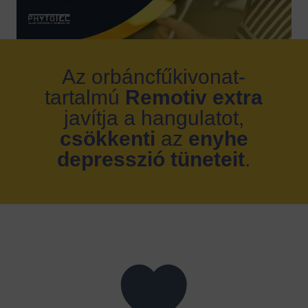
Az orbáncfűkivonat-
tartalmú
Remotiv extra
javítja a hangulatot,
csökkenti
az
enyhe
depresszió tüneteit
.
