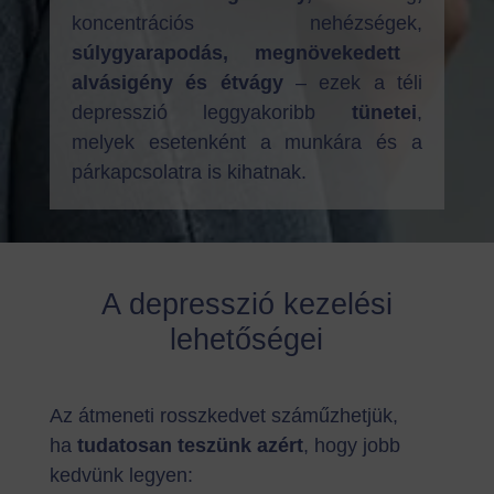
koncentrációs nehézségek,
súlygyarapodás, megnövekedett
alvásigény és étvágy
– ezek a téli
depresszió leggyakoribb
tünetei
,
melyek esetenként a munkára és a
párkapcsolatra is kihatnak.
A depresszió kezelési
lehetőségei
Az átmeneti rosszkedvet száműzhetjük,
ha
tudatosan teszünk azért
, hogy jobb
kedvünk legyen: