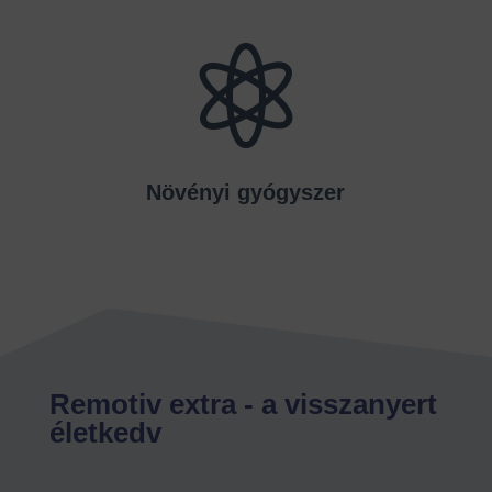

Növényi gyógyszer
Remotiv extra - a visszanyert
életkedv