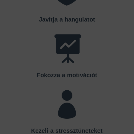
Javítja a hangulatot

Fokozza a motivációt

Kezeli a stressztüneteket