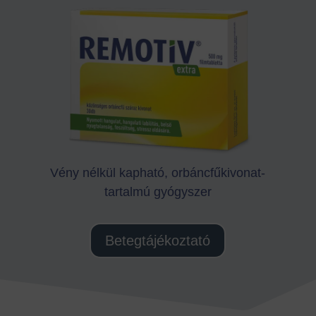
Vény nélkül kapható, orbáncfűkivonat-
tartalmú gyógyszer
Betegtájékoztató