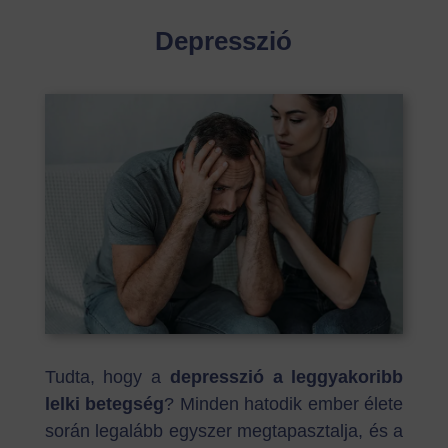
Depresszió
Tudta, hogy a
depresszió a leggyakoribb
lelki betegség
? Minden hatodik ember élete
során legalább egyszer megtapasztalja, és a