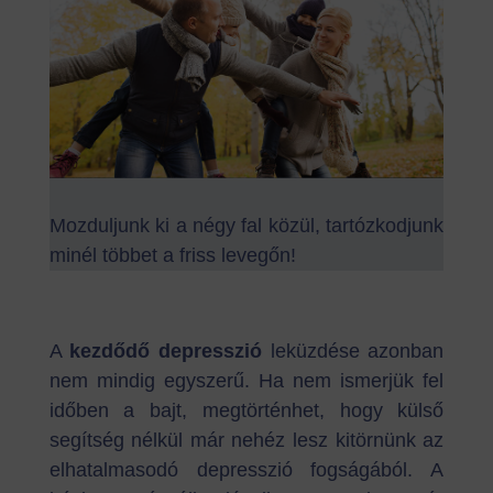
Mozduljunk ki a négy fal közül, tartózkodjunk
minél többet a friss levegőn!
A
kezdődő depresszió
leküzdése azonban
nem mindig egyszerű. Ha nem ismerjük fel
időben a bajt, megtörténhet, hogy külső
segítség nélkül már nehéz lesz kitörnünk az
elhatalmasodó depresszió fogságából. A