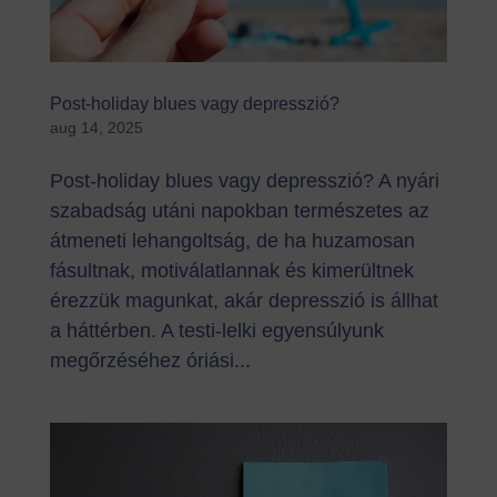
Post-holiday blues vagy depresszió?
aug 14, 2025
Post-holiday blues vagy depresszió? A nyári
szabadság utáni napokban természetes az
átmeneti lehangoltság, de ha huzamosan
fásultnak, motiválatlannak és kimerültnek
érezzük magunkat, akár depresszió is állhat
a háttérben. A testi-lelki egyensúlyunk
megőrzéséhez óriási...