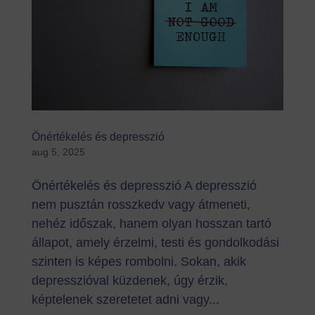
Önértékelés és depresszió
aug 5, 2025
Önértékelés és depresszió A depresszió
nem pusztán rosszkedv vagy átmeneti,
nehéz időszak, hanem olyan hosszan tartó
állapot, amely érzelmi, testi és gondolkodási
szinten is képes rombolni. Sokan, akik
depresszióval küzdenek, úgy érzik,
képtelenek szeretetet adni vagy...