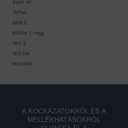
ezert ne
ferfiak
jobb 2
Közép 1 nagy
lent 3
lent bal
lent jobb
A KOCKÁZATOKRÓL ÉS A
MELLÉKHATÁSOKRÓL