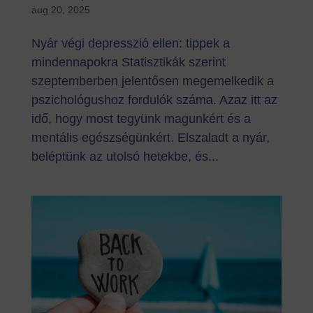
aug 20, 2025
Nyár végi depresszió ellen: tippek a
mindennapokra Statisztikák szerint
szeptemberben jelentősen megemelkedik a
pszichológushoz fordulók száma. Azaz itt az
idő, hogy most tegyünk magunkért és a
mentális egészségünkért. Elszaladt a nyár,
beléptünk az utolsó hetekbe, és...