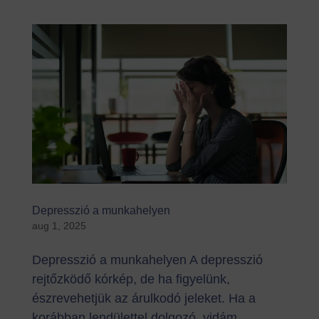
Depresszió a munkahelyen
aug 1, 2025
Depresszió a munkahelyen A depresszió
rejtőzködő kórkép, de ha figyelünk,
észrevehetjük az árulkodó jeleket. Ha a
korábban lendülettel dolgozó, vidám,