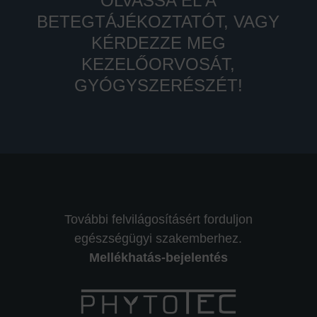
OLVASSA EL A
BETEGTÁJÉKOZTATÓT, VAGY
KÉRDEZZE MEG
KEZELŐORVOSÁT,
GYÓGYSZERÉSZÉT!
További felvilágosításért forduljon
egészségügyi szakemberhez.
Mellékhatás-bejelentés