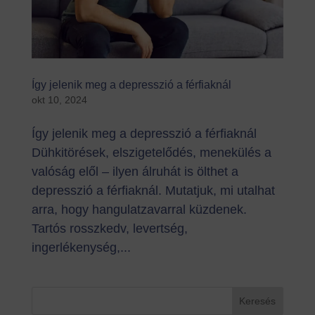
Így jelenik meg a depresszió a férfiaknál
okt 10, 2024
Így jelenik meg a depresszió a férfiaknál
Dühkitörések, elszigetelődés, menekülés a
valóság elől – ilyen álruhát is ölthet a
depresszió a férfiaknál. Mutatjuk, mi utalhat
arra, hogy hangulatzavarral küzdenek.
Tartós rosszkedv, levertség,
ingerlékenység,...