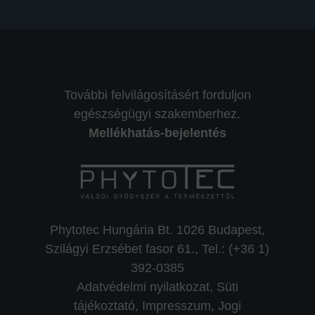
További felvilágosításért forduljon
egészségügyi szakemberhez.
Mellékhatás-bejelentés
Phytotec Hungária Bt. 1026 Budapest,
Szilágyi Erzsébet fasor 61., Tel.: (+36 1)
392-0385
Adatvédelmi nyilatkozat,
Süti
tájékoztató,
Impresszum, Jogi