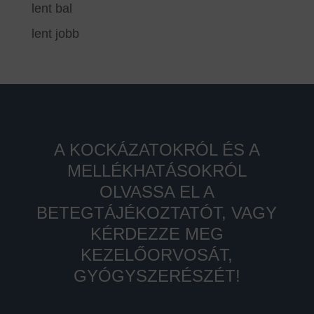
lent bal
lent jobb
A KOCKÁZATOKRÓL ÉS A
MELLÉKHATÁSOKRÓL
OLVASSA EL A
BETEGTÁJÉKOZTATÓT, VAGY
KÉRDEZZE MEG
KEZELŐORVOSÁT,
GYÓGYSZERÉSZÉT!