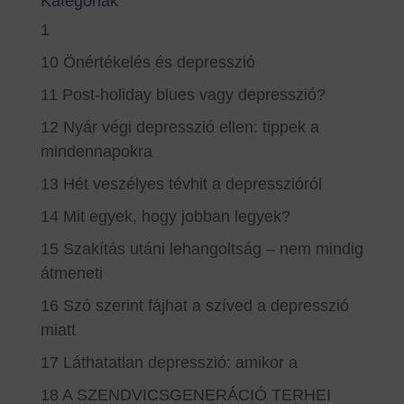
Kategóriák
1
10 Önértékelés és depresszió
11 Post-holiday blues vagy depresszió?
12 Nyár végi depresszió ellen: tippek a
mindennapokra
13 Hét veszélyes tévhit a depresszióról
14 Mit egyek, hogy jobban legyek?
15 Szakítás utáni lehangoltság – nem mindig
átmeneti
16 Szó szerint fájhat a szíved a depresszió
miatt
17 Láthatatlan depresszió: amikor a
18 A SZENDVICSGENERÁCIÓ TERHEI