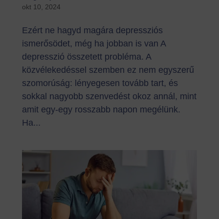
okt 10, 2024
Ezért ne hagyd magára depressziós
ismerősödet, még ha jobban is van A
depresszió összetett probléma. A
közvélekedéssel szemben ez nem egyszerű
szomorúság: lényegesen tovább tart, és
sokkal nagyobb szenvedést okoz annál, mint
amit egy-egy rosszabb napon megélünk.
Ha...