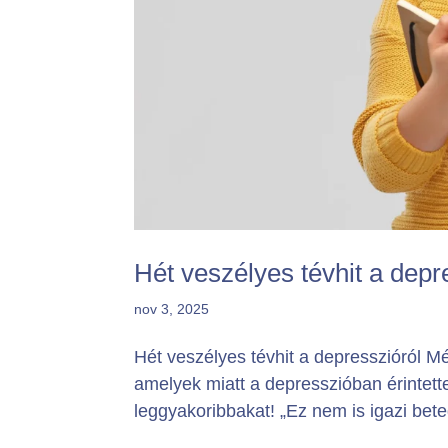
Hét veszélyes tévhit a depr
nov 3, 2025
Hét veszélyes tévhit a depresszióról M
amelyek miatt a depresszióban érintett
leggyakoribbakat! „Ez nem is igazi bet