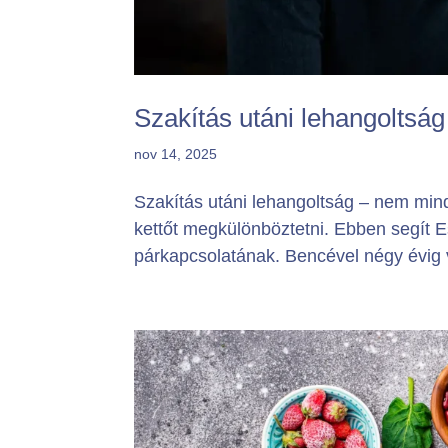
Szakítás utáni lehangoltsá
nov 14, 2025
Szakítás utáni lehangoltság – nem mi
kettőt megkülönböztetni. Ebben segít E
párkapcsolatának. Bencével négy évig vo