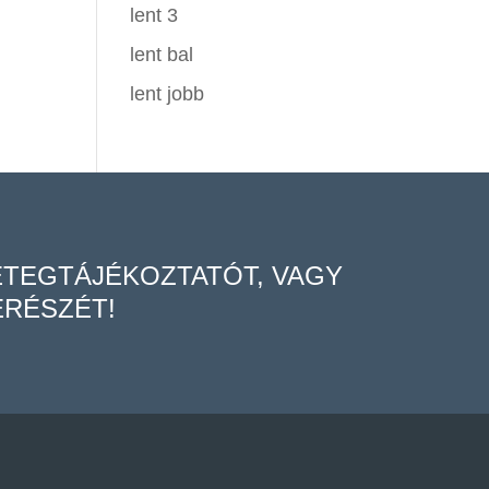
lent 3
lent bal
lent jobb
ETEGTÁJÉKOZTATÓT, VAGY
RÉSZÉT!