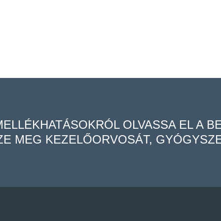
MELLÉKHATÁSOKRÓL OLVASSA EL A B
ZE MEG KEZELŐORVOSÁT, GYÓGYSZE