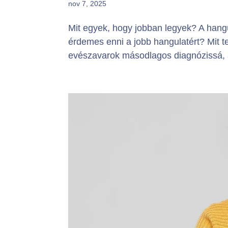
nov 7, 2025
Mit egyek, hogy jobban legyek? A hang
érdemes enni a jobb hangulatért? Mit t
evészavarok másodlagos diagnózissá, a