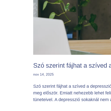
Szó szerint fájhat a szíved 
nov 14, 2025
Szó szerint fájhat a szíved a depressz
meg először. Emiatt nehezebb lehet fe
tüneteivel. A depresszió sokaknál nem a