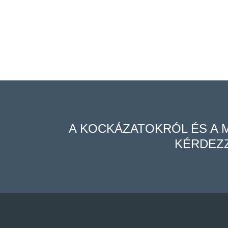
A KOCKÁZATOKRÓL ÉS A 
KÉRDEZ