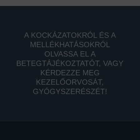
A KOCKÁZATOKRÓL ÉS A
MELLÉKHATÁSOKRÓL
OLVASSA EL A
BETEGTÁJÉKOZTATÓT, VAGY
KÉRDEZZE MEG
KEZELŐORVOSÁT,
GYÓGYSZERÉSZÉT!