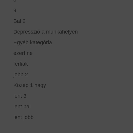
9
Bal 2
Depresszió a munkahelyen
Egyéb kategória
ezert ne
ferfiak
jobb 2
Közép 1 nagy
lent 3
lent bal
lent jobb