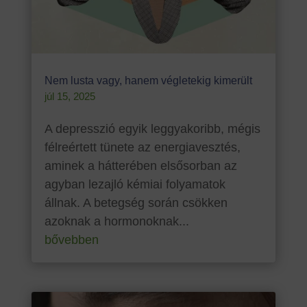
Nem lusta vagy, hanem végletekig kimerült
júl 15, 2025
A depresszió egyik leggyakoribb, mégis
félreértett tünete az energiavesztés,
aminek a hátterében elsősorban az
agyban lezajló kémiai folyamatok
állnak. A betegség során csökken
azoknak a hormonoknak...
bővebben