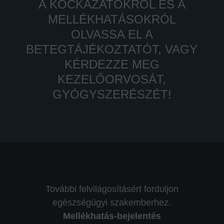
A KOCKÁZATOKRÓL ÉS A
MELLÉKHATÁSOKRÓL
OLVASSA EL A
BETEGTÁJÉKOZTATÓT, VAGY
KÉRDEZZE MEG
KEZELŐORVOSÁT,
GYÓGYSZERÉSZÉT!
További felvilágosításért forduljon
egészségügyi szakemberhez.
Mellékhatás-bejelentés