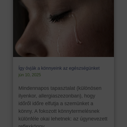
Így óvják a könnyeink az egészségünket
jún 10, 2025
Mindennapos tapasztalat (különösen
ilyenkor, allergiaszezonban), hogy
időről időre elfutja a szemünket a
könny. A fokozott könnytermelésnek
különféle okai lehetnek: az úgynevezett
reflexkönny...