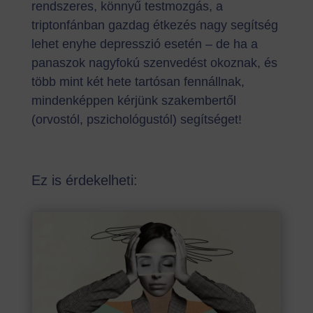
rendszeres, könnyű testmozgás, a
triptonfánban gazdag étkezés nagy segítség
lehet enyhe depresszió esetén – de ha a
panaszok nagyfokú szenvedést okoznak, és
több mint két hete tartósan fennállnak,
mindenképpen kérjünk szakembertől
(orvostól, pszichológustól) segítséget!
Ez is érdekelheti: