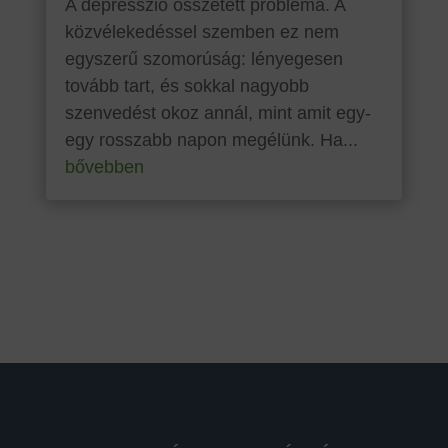
A depresszió összetett probléma. A
közvélekedéssel szemben ez nem
egyszerű szomorúság: lényegesen
tovább tart, és sokkal nagyobb
szenvedést okoz annál, mint amit egy-
egy rosszabb napon megélünk. Ha...
bővebben