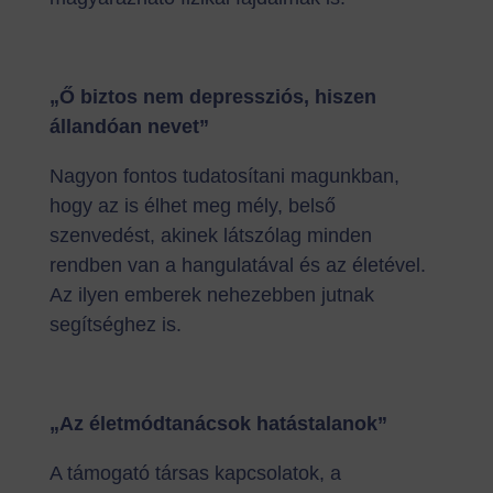
„Ő biztos nem depressziós, hiszen
állandóan nevet”
Nagyon fontos tudatosítani magunkban,
hogy az is élhet meg mély, belső
szenvedést, akinek látszólag minden
rendben van a hangulatával és az életével.
Az ilyen emberek nehezebben jutnak
segítséghez is.
„Az életmódtanácsok hatástalanok”
A támogató társas kapcsolatok, a