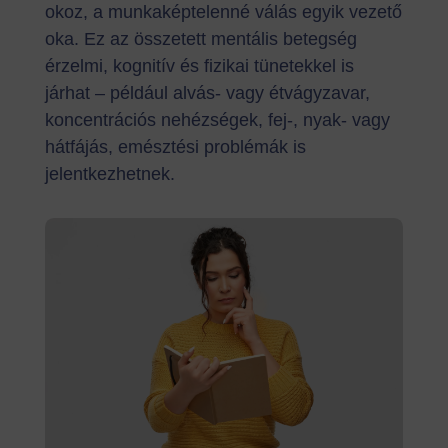
okoz, a munkaképtelenné válás egyik vezető
oka. Ez az összetett mentális betegség
érzelmi, kognitív és fizikai tünetekkel is
járhat – például alvás- vagy étvágyzavar,
koncentrációs nehézségek, fej-, nyak- vagy
hátfájás, emésztési problémák is
jelentkezhetnek.