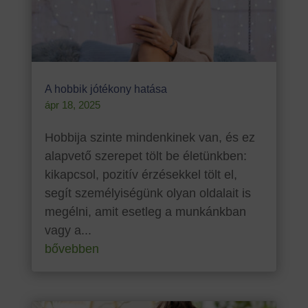
A hobbik jótékony hatása
ápr 18, 2025
Hobbija szinte mindenkinek van, és ez
alapvető szerepet tölt be életünkben:
kikapcsol, pozitív érzésekkel tölt el,
segít személyiségünk olyan oldalait is
megélni, amit esetleg a munkánkban
vagy a...
bővebben