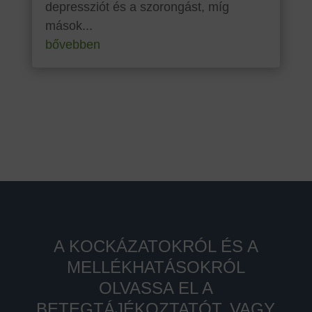
depressziót és a szorongást, míg
mások...
bővebben
A KOCKÁZATOKRÓL ÉS A
MELLÉKHATÁSOKRÓL
OLVASSA EL A
BETEGTÁJÉKOZTATÓT, VAGY