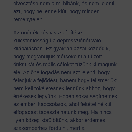
elvesztése nem a mi hibánk, és nem jelenti
azt, hogy ne lenne kiút, hogy minden
reménytelen.
Az önértékelés visszaépítése
kulcsfontosságú a depresszióból való
kilábalásban. Ez gyakran azzal kezdődik,
hogy megtanuljuk mérsékelni a túlzott
önkritikát és reális célokat tűzünk ki magunk
elé. Az önelfogadás nem azt jelenti, hogy
feladjuk a fejlődést, hanem hogy felismerjük:
nem kell tökéletesnek lennünk ahhoz, hogy
értékesek legyünk. Ebben sokat segíthetnek
az emberi kapcsolatok, ahol feltétel nélküli
elfogadást tapasztalhatunk meg. Ha nincs
ilyen közeg körülöttünk, akkor érdemes
szakemberhez fordulni, mert a