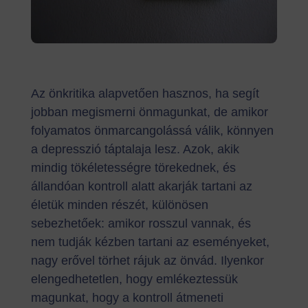
Az önkritika alapvetően hasznos, ha segít
jobban megismerni önmagunkat, de amikor
folyamatos önmarcangolássá válik, könnyen
a depresszió táptalaja lesz. Azok, akik
mindig tökéletességre törekednek, és
állandóan kontroll alatt akarják tartani az
életük minden részét, különösen
sebezhetőek: amikor rosszul vannak, és
nem tudják kézben tartani az eseményeket,
nagy erővel törhet rájuk az önvád. Ilyenkor
elengedhetetlen, hogy emlékeztessük
magunkat, hogy a kontroll átmeneti