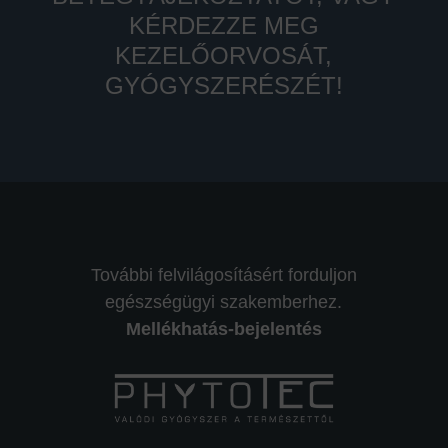
KÉRDEZZE MEG
KEZELŐORVOSÁT,
GYÓGYSZERÉSZÉT!
További felvilágosításért forduljon
egészségügyi szakemberhez.
Mellékhatás-bejelentés