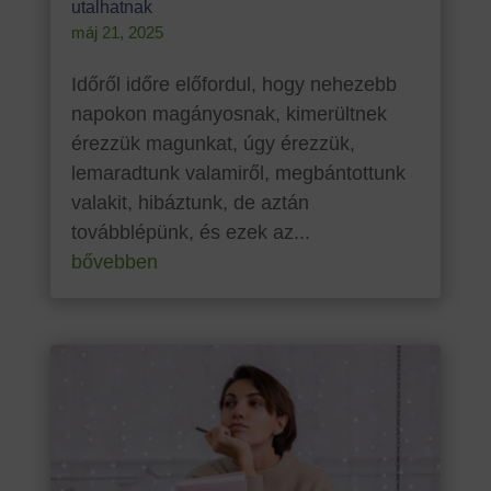
utalhatnak
máj 21, 2025
Időről időre előfordul, hogy nehezebb
napokon magányosnak, kimerültnek
érezzük magunkat, úgy érezzük,
lemaradtunk valamiről, megbántottunk
valakit, hibáztunk, de aztán
továbblépünk, és ezek az...
bővebben