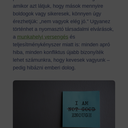
amikor azt látjuk, hogy mások mennyire
boldogok vagy sikeresek, könnyen úgy
érezhetjük: „nem vagyok elég jó.” Ugyanez
történhet a nyomasztó társadalmi elvárások,
a
munkahelyi versengés
és
teljesítménykényszer miatt is: minden apró
hiba, minden konfliktus újabb bizonyíték
lehet számunkra, hogy kevesek vagyunk –
pedig hibázni emberi dolog.