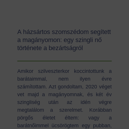
A házsártos szomszédom segített
a magányomon: egy szingli nő
története a bezártságról
Amikor szilveszterkor koccintottunk a
barátaimmal, nem ilyen évre
számítottam. Azt gondoltam, 2020 véget
vet majd a magányomnak, és két év
szingliség után az idén végre
megtalálom a szerelmet. Korábban
pörgős életet éltem: vagy a
barátnőimmel ücsörögtem egy pubban,