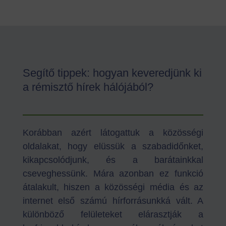
Segítő tippek: hogyan keveredjünk ki
a rémisztő hírek hálójából?
Korábban azért látogattuk a közösségi
oldalakat, hogy elüssük a szabadidőnket,
kikapcsolódjunk, és a barátainkkal
cseveghessünk. Mára azonban ez funkció
átalakult, hiszen a közösségi média és az
internet első számú hírforrásunkká vált. A
különböző felületeket elárasztják a