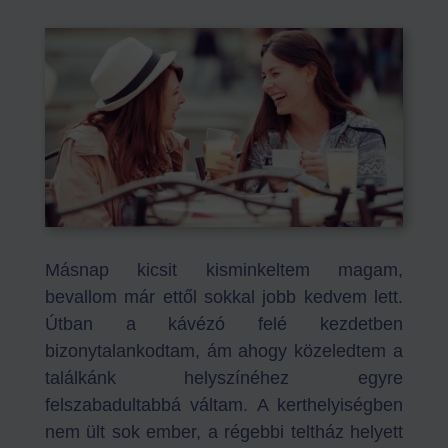
Másnap kicsit kisminkeltem magam,
bevallom már ettől sokkal jobb kedvem lett.
Útban a kávézó felé kezdetben
bizonytalankodtam, ám ahogy közeledtem a
találkánk helyszínéhez egyre
felszabadultabbá váltam. A kerthelyiségben
nem ült sok ember, a régebbi teltház helyett