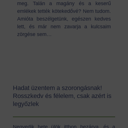
meg. Talán a magány és a keserű
emlékek tették kötekedővé? Nem tudom.
Amióta beszélgetünk, egészen kedves
lett, és már nem zavarja a kulcsaim
zörgése sem…
Hadat üzentem a szorongásnak!
Rosszkedv és félelem, csak azért is
legyőzlek
Negyedik hete ülök itthon bezárva, és a