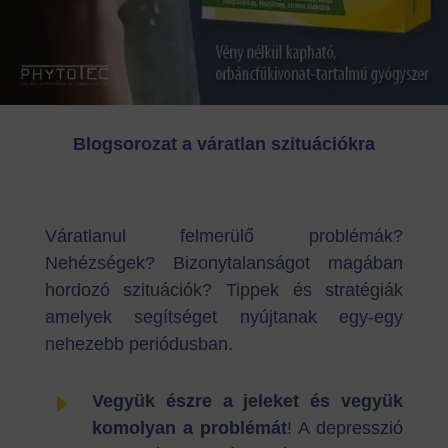
Blogsorozat a váratlan szituációkra
Váratlanul felmerülő problémák?
Nehézségek? Bizonytalanságot magában
hordozó szituációk? Tippek és stratégiák
amelyek segítséget nyújtanak egy-egy
nehezebb periódusban.
E
Vegyük észre a jeleket és vegyük
komolyan a problémát
! A depresszió