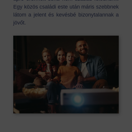
Egy közös családi este után máris szebbnek
látom a jelent és kevésbé bizonytalannak a
jövőt.