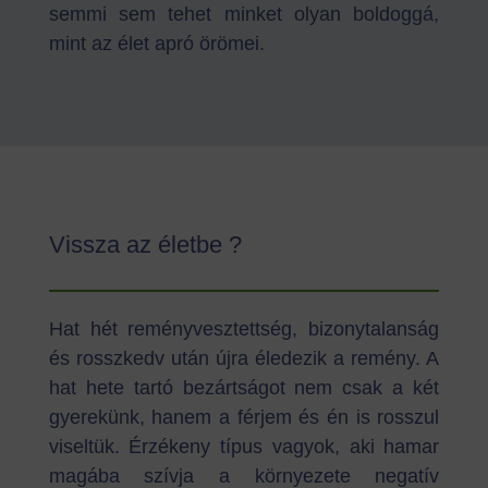
semmi sem tehet minket olyan boldoggá,
mint az élet apró örömei.
Vissza az életbe ?
Hat hét reményvesztettség, bizonytalanság
és rosszkedv után újra éledezik a remény. A
hat hete tartó bezártságot nem csak a két
gyerekünk, hanem a férjem és én is rosszul
viseltük. Érzékeny típus vagyok, aki hamar
magába szívja a környezete negatív