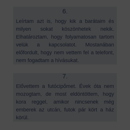
6.
Leírtam azt is, hogy kik a barátaim és
milyen sokat köszönhetek nekik.
Elhatároztam, hogy folyamatosan tartom
velük a kapcsolatot. Mostanában
előfordult, hogy nem vettem fel a telefont,
nem fogadtam a hívásukat.
7.
Elővettem a futócipőmet. Évek óta nem
mozogtam, de most eldöntöttem, hogy
kora reggel, amikor nincsenek még
emberek az utcán, futok pár kört a ház
körül.