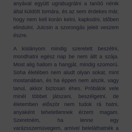
anyával együtt ugrabugrálni a tanító nénik
által küldött tornára, és az sem érdekes már,
hogy nem kell korán kelni, kapkodni, időben
elindulni. Julcsin a szorongás jeleit veszem
észre.
A kislányom mindig szeretett beszélni,
mondhatni egész nap be nem állt a szája.
Most alig hallom a hangját, mindig szomorú.
Soha életében nem aludt olyan sokat, mint
mostanában, és ha éppen nem alszik, vagy
tanul, akkor biztosan éhes. Próbálok vele
minél többet játszani, beszélgetni, de
életemben először nem tudok rá hatni,
anyaként tehetetlennek érzem magam.
Szeretném, ha lenne egy
varázsszemüvegem, amivel beleláthatnék a