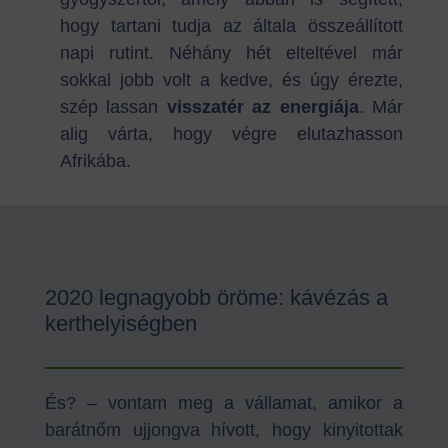
hogy tartani tudja az általa összeállított
napi rutint. Néhány hét elteltével már
sokkal jobb volt a kedve, és úgy érezte,
szép lassan
visszatér az energiája
. Már
alig várta, hogy végre elutazhasson
Afrikába.
2020 legnagyobb öröme: kávézás a
kerthelyiségben
És? – vontam meg a vállamat, amikor a
barátnőm ujjongva hívott, hogy kinyitottak