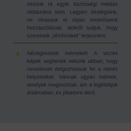
nézünk rá egyik közösségi médiás
oldalunkra sem. Legyen stratégiánk,
ne olvassuk el olyan ismerőseink
hozzászólásait, akikről tudjuk, hogy
szeretnek „rémhíreket” terjeszteni.
E
Nézegessünk mémeket! A vicces
képek segítenek nekünk abban, hogy
nevetéssel dolgozhassuk fel a nehéz
helyzeteket. Vannak ugyan mémek,
amelyek megosztóak, ám a legtöbbjük
ártalmatlan, és jókedvre derít.