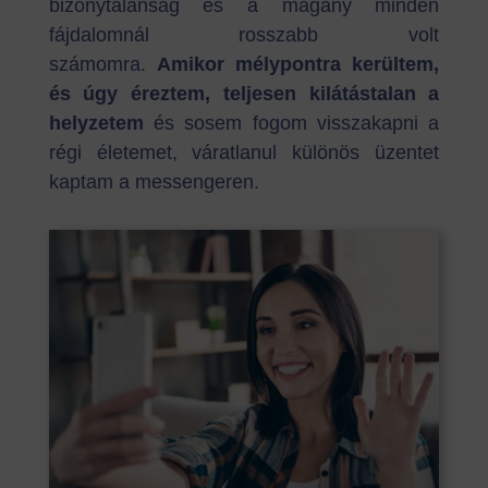
bizonytalanság és a magány minden
fájdalomnál rosszabb volt
számomra.
Amikor mélypontra kerültem,
és úgy éreztem, teljesen kilátástalan a
helyzetem
és sosem fogom visszakapni a
régi életemet, váratlanul különös üzentet
kaptam a messengeren.