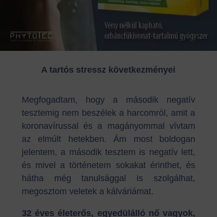
A tartós stressz következményei
Megfogadtam, hogy a második negatív
tesztemig nem beszélek a harcomról, amit a
koronavírussal és a magányommal vívtam
az elmúlt hetekben. Ám most boldogan
jelentem, a második tesztem is negatív lett,
és mivel a történetem sokakat érinthet, és
hátha még tanulsággal is szolgálhat,
megosztom veletek a kálváriámat.
32 éves életerős, egyedülálló nő vagyok,