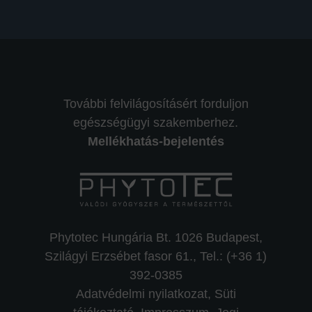
További felvilágosításért forduljon
egészségügyi szakemberhez.
Mellékhatás-bejelentés
Phytotec Hungária Bt. 1026 Budapest,
Szilágyi Erzsébet fasor 61., Tel.: (+36 1)
392-0385
Adatvédelmi nyilatkozat,
Süti