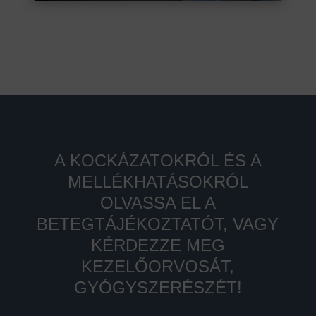
A KOCKÁZATOKRÓL ÉS A
MELLÉKHATÁSOKRÓL
OLVASSA EL A
BETEGTÁJÉKOZTATÓT, VAGY
KÉRDEZZE MEG
KEZELŐORVOSÁT,
GYÓGYSZERÉSZÉT!